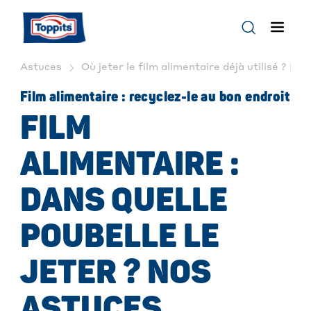
Astuces
Où jeter le film alimentaire déjà utilisé ? | To
Film alimentaire : recyclez-le au bon endroit
FILM
ALIMENTAIRE :
DANS QUELLE
POUBELLE LE
JETER ? NOS
ASTUCES