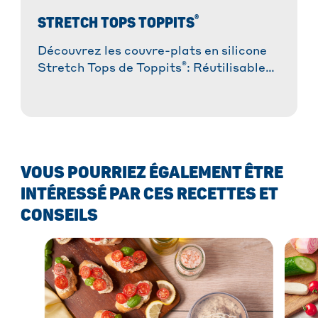
®
STRETCH TOPS TOPPITS
Découvrez les couvre-plats en silicone
®
Stretch Tops de Toppits
: Réutilisables,
extensibles, hermétiques et adaptés au
micro-ondes !
VOUS POURRIEZ ÉGALEMENT ÊTRE
INTÉRESSÉ PAR CES RECETTES ET
CONSEILS