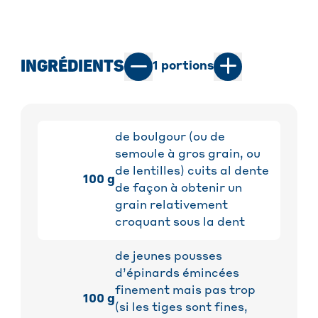
INGRÉDIENTS
1
portions
de boulgour (ou de
semoule à gros grain, ou
de lentilles) cuits al dente
100
g
de façon à obtenir un
grain relativement
croquant sous la dent
de jeunes pousses
d’épinards émincées
finement mais pas trop
100
g
(si les tiges sont fines,