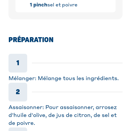
1
pinch
sel et poivre
PRÉPARATION
1
Mélanger: Mélange tous les ingrédients.
2
Assaisonner: Pour assaisonner, arrosez
d'huile d'olive, de jus de citron, de sel et
de poivre.