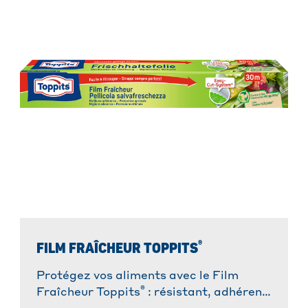
®
FILM FRAÎCHEUR TOPPITS
Protégez vos aliments avec le Film
®
Fraîcheur Toppits
: résistant, adhérent