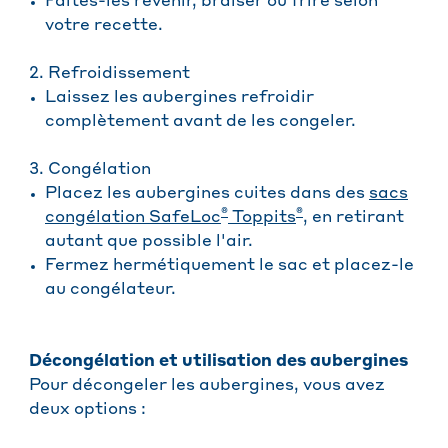
Faites-les revenir, braiser ou frire selon
votre recette.
2. Refroidissement
Laissez les aubergines refroidir
complètement avant de les congeler.
3. Congélation
Placez les aubergines cuites dans des
sacs
®
®
congélation SafeLoc
Toppits
, en retirant
autant que possible l'air.
Fermez hermétiquement le sac et placez-le
au congélateur.
Décongélation et utilisation des aubergines
Pour décongeler les aubergines, vous avez
deux options :