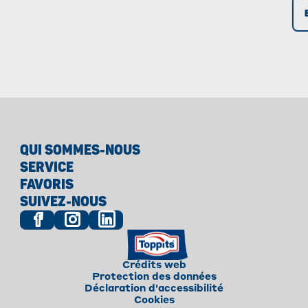
temps !
vé
ré
QUI SOMMES-NOUS
SERVICE
FAVORIS
SUIVEZ-NOUS
Crédits web
Protection des données
Déclaration d'accessibilité
Cookies