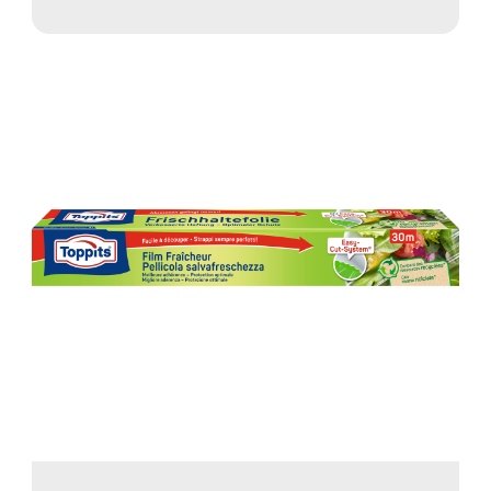
micro-ondes !