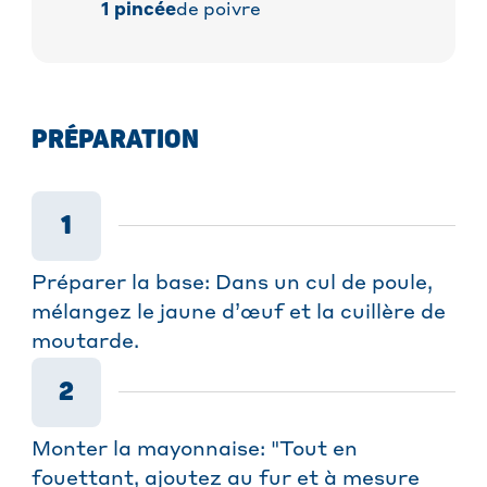
1
pincée
de poivre
PRÉPARATION
1
Préparer la base: Dans un cul de poule,
mélangez le jaune d’œuf et la cuillère de
moutarde.
2
Monter la mayonnaise: "Tout en
fouettant, ajoutez au fur et à mesure