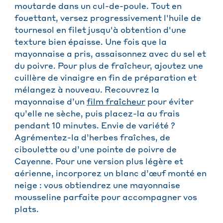
moutarde dans un cul-de-poule. Tout en
fouettant, versez progressivement l'huile de
tournesol en filet jusqu'à obtention d'une
texture bien épaisse. Une fois que la
mayonnaise a pris, assaisonnez avec du sel et
du poivre. Pour plus de fraîcheur, ajoutez une
cuillère de vinaigre en fin de préparation et
mélangez à nouveau. Recouvrez la
mayonnaise d’un
film fraîcheur
pour éviter
qu’elle ne sèche, puis placez-la au frais
pendant 10 minutes. Envie de variété ?
Agrémentez-la d’herbes fraîches, de
ciboulette ou d’une pointe de poivre de
Cayenne. Pour une version plus légère et
aérienne, incorporez un blanc d’œuf monté en
neige : vous obtiendrez une mayonnaise
mousseline parfaite pour accompagner vos
plats.