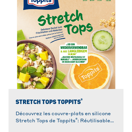
®
STRETCH TOPS TOPPITS
Découvrez les couvre-plats en silicone
®
Stretch Tops de Toppits
: Réutilisables,
extensibles, hermétiques et adaptés au