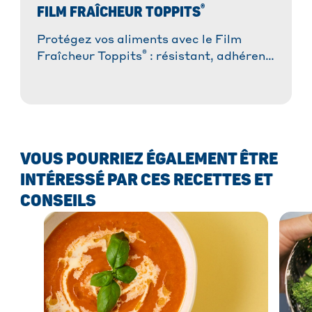
®
FILM FRAÎCHEUR TOPPITS
Protégez vos aliments avec le Film
®
Fraîcheur Toppits
: résistant, adhérent
et facile à utiliser. Idéal pour une
conservation optimale !
VOUS POURRIEZ ÉGALEMENT ÊTRE
INTÉRESSÉ PAR CES RECETTES ET
CONSEILS