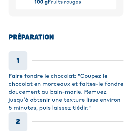
100
g
Fruits rouges
PRÉPARATION
1
Faire fondre le chocolat: "Coupez le
chocolat en morceaux et faites-le fondre
doucement au bain-marie. Remuez
jusqu’à obtenir une texture lisse environ
5 minutes, puis laissez tiédir."
2