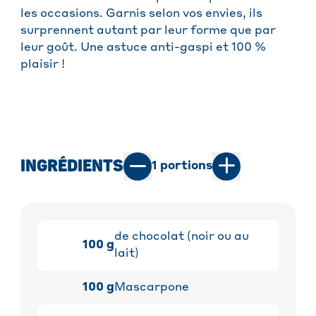
les occasions. Garnis selon vos envies, ils
surprennent autant par leur forme que par
leur goût. Une astuce anti-gaspi et 100 %
plaisir !
INGRÉDIENTS
1
portions
de chocolat (noir ou au
100
g
lait)
100
g
Mascarpone