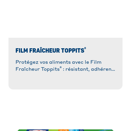
®
FILM FRAÎCHEUR TOPPITS
Protégez vos aliments avec le Film
®
Fraîcheur Toppits
: résistant, adhérent
et facile à utiliser. Idéal pour une
conservation optimale !