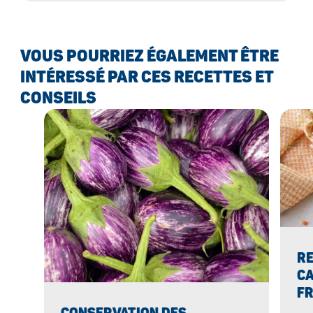
VOUS POURRIEZ ÉGALEMENT ÊTRE
INTÉRESSÉ PAR CES RECETTES ET
CONSEILS
RE
CA
FR