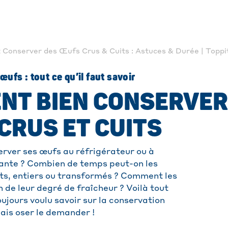
onserver des Œufs Crus & Cuits : Astuces & Durée | Toppi
ufs : tout ce qu’il faut savoir
NT BIEN CONSERVER
CRUS ET CUITS
erver ses œufs au réfrigérateur ou à
nte ? Combien de temps peut-on les
its, entiers ou transformés ? Comment les
n de leur degré de fraîcheur ? Voilà tout
ujours voulu savoir sur la conservation
ais oser le demander !