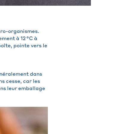
icro-organismes.
lement à 12 °C à
îte, pointe vers le
généralement dans
ns cesse, car les
ans leur emballage