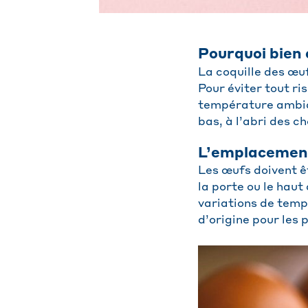
Pourquoi bien 
La coquille des œuf
Pour éviter tout ri
température ambiant
bas, à l’abri des c
L’emplacement 
Les œufs doivent ê
la porte ou le haut
variations de temp
d’origine pour les 