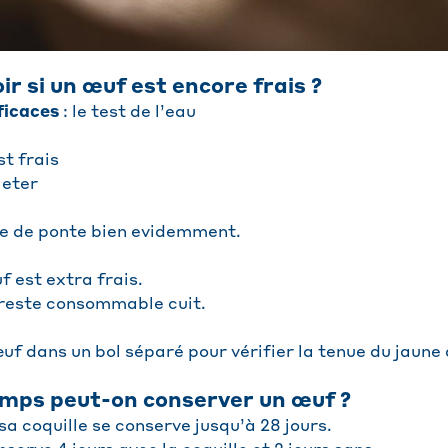
 si un œuf est encore frais ?
ficaces
: le test de l’eau
st frais
jeter
te de ponte bien evidemment.
f est extra frais.
 reste consommable cuit.
œuf dans un bol séparé pour vérifier la tenue du jaune 
mps peut-on conserver un œuf ?
a coquille se conserve jusqu’à 28 jours.