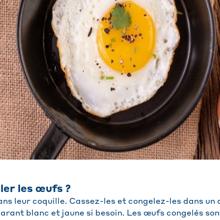
er les œufs ?
ans leur coquille. Cassez-les et congelez-les dans un
arant blanc et jaune si besoin. Les œufs congelés son