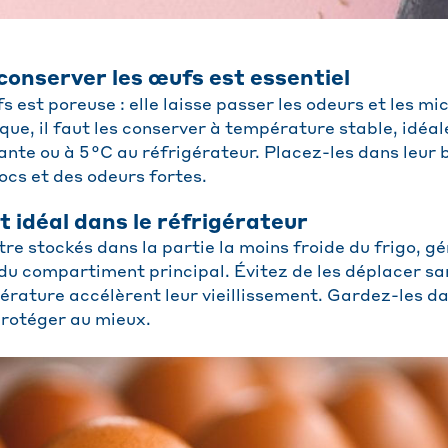
conserver les œufs est essentiel
s est poreuse : elle laisse passer les odeurs et les m
sque, il faut les conserver à température stable, idéa
e ou à 5 °C au réfrigérateur. Placez-les dans leur bo
hocs et des odeurs fortes.
idéal dans le réfrigérateur
tre stockés dans la partie la moins froide du frigo, 
 du compartiment principal. Évitez de les déplacer sa
érature accélèrent leur vieillissement. Gardez-les d
protéger au mieux.