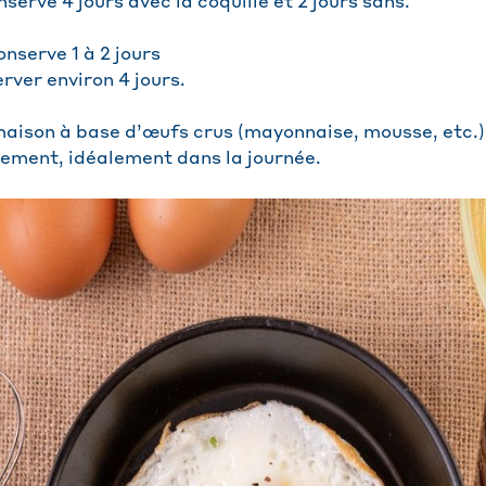
serve 4 jours avec la coquille et 2 jours sans.
onserve 1 à 2 jours
rver environ 4 jours.
aison à base d’œufs crus (mayonnaise, mousse, etc.)
ment, idéalement dans la journée.