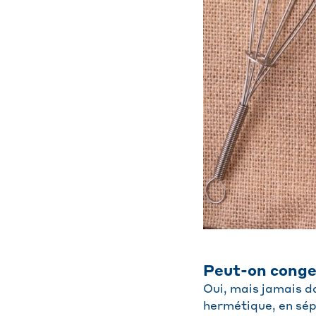
Peut-on congel
Oui, mais jamais d
hermétique, en sép