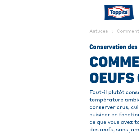
Astuces
Comment C
Conservation des œ
COMME
OEUFS 
Faut-il plutôt cons
température ambia
conserver crus, cu
cuisiner en fonctio
ce que vous avez to
des œufs, sans jam