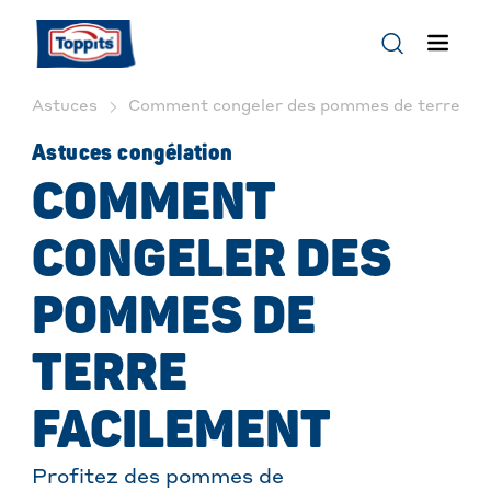
Astuces
Comment congeler des pommes de terre faci
Astuces congélation
COMMENT
CONGELER DES
POMMES DE
TERRE
FACILEMENT
Profitez des pommes de