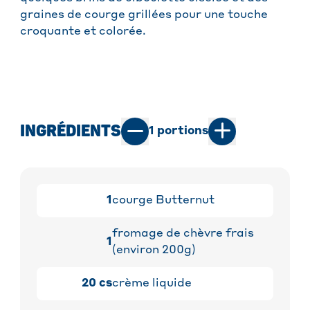
graines de courge grillées pour une touche
croquante et colorée.
INGRÉDIENTS
1
portions
1
courge Butternut
fromage de chèvre frais
1
(environ 200g)
20
cs
crème liquide