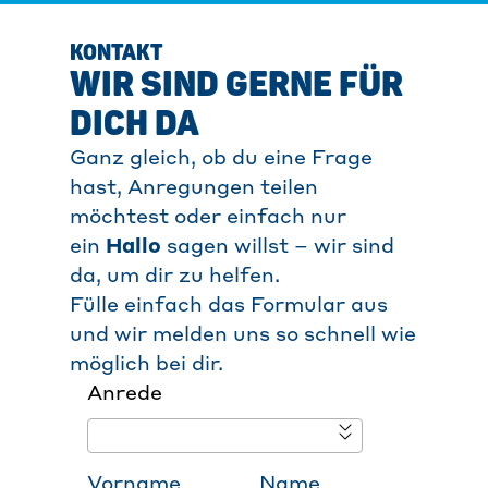
KONTAKT
WIR SIND GERNE FÜR
DICH DA
Ganz gleich, ob du eine Frage
hast, Anregungen teilen
möchtest oder einfach n
ur
ein
Hallo
sag
en willst – wir sind
da, um dir zu helfen.
Fülle einfach das Formular aus
und wir melden uns so schnell wie
möglich bei dir.
Anrede
Vorname
Name