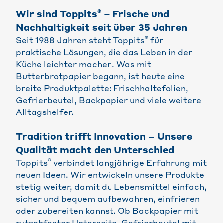
®
Wir sind Toppits
– Frische und
Nachhaltigkeit seit über 35 Jahren
®
Seit 1988 Jahren steht Toppits
für
praktische Lösungen, die das Leben in der
Küche leichter machen. Was mit
Butterbrotpapier begann, ist heute eine
breite Produktpalette: Frischhaltefolien,
Gefrierbeutel, Backpapier und viele weitere
Alltagshelfer.
Tradition trifft Innovation – Unsere
Qualität macht den Unterschied
®
Toppits
verbindet langjährige Erfahrung mit
neuen Ideen. Wir entwickeln unsere Produkte
stetig weiter, damit du Lebensmittel einfach,
sicher und bequem aufbewahren, einfrieren
oder zubereiten kannst. Ob Backpapier mit