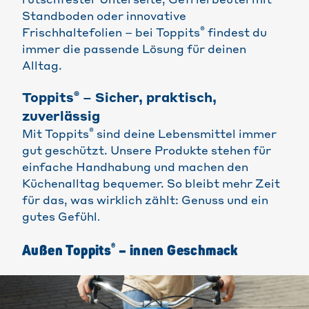
rutschfester Unterseite, Gefrierbeutel mit
Standboden oder innovative
®
Frischhaltefolien – bei Toppits
findest du
immer die passende Lösung für deinen
Alltag.
®
Toppits
– Sicher, praktisch,
zuverlässig
®
Mit Toppits
sind deine Lebensmittel immer
gut geschützt. Unsere Produkte stehen für
einfache Handhabung und machen den
Küchenalltag bequemer. So bleibt mehr Zeit
für das, was wirklich zählt: Genuss und ein
gutes Gefühl
.
®
Außen Toppits
– innen Geschmack