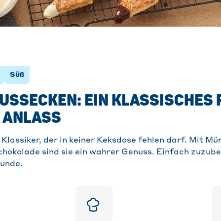
Süß
USSECKEN: EIN KLASSISCHES 
 ANLASS
Klassiker, der in keiner Keksdose fehlen darf. Mit Mü
hokolade sind sie ein wahrer Genuss. Einfach zuzube
eunde.