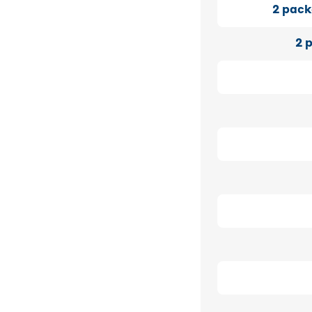
2
pack
2
p