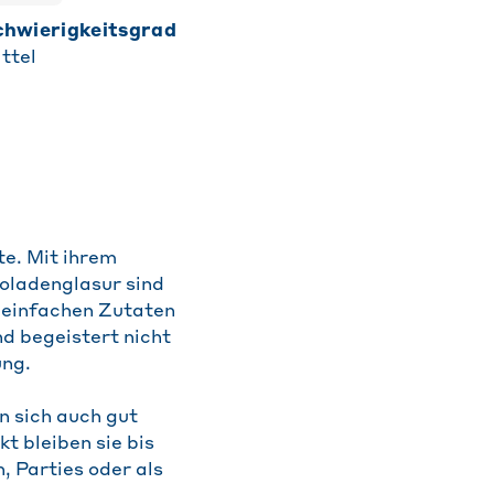
Schwierigkeitsgrad
ttel
te. Mit ihrem
oladenglasur sind
s einfachen Zutaten
d begeistert nicht
ung.
n sich auch gut
t bleiben sie bis
, Parties oder als