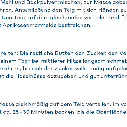
: Mehl und Backpulver mischen, zur Masse gebe
hren. Anschließend den Teig mit den Händen zu
 Den Teig auf dem gleichmäßig verteilen und f
t Aprikosenmarmelde bestreichen.
iten: Die restliche Butter, den Zucker, den Va
einem Topf bei mittlerer Hitze langsam schmel
ühren, bis sich der Zucker vollständig aufgelös
zt die Haselnüsse dazugeben und gut unterrüh
asse gleichmäßig auf dem Teig verteilen. Im v
t ca. 25–30 Minuten backen, bis die Oberfläch