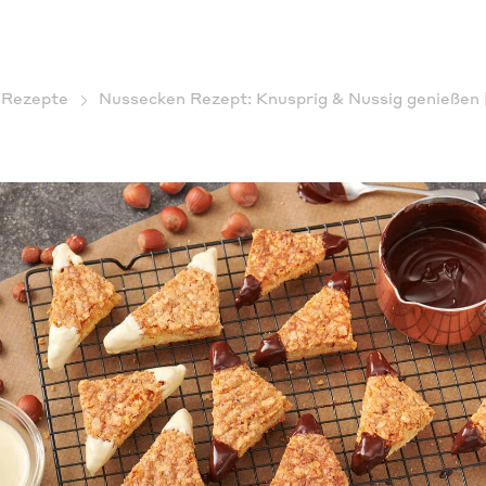
Rezepte
Nussecken Rezept: Knusprig & Nussig genießen 