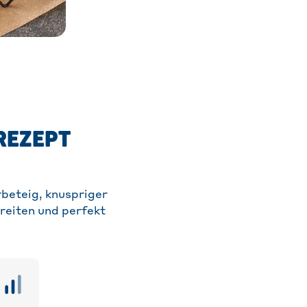
REZEPT
rbeteig, knuspriger
reiten und perfekt