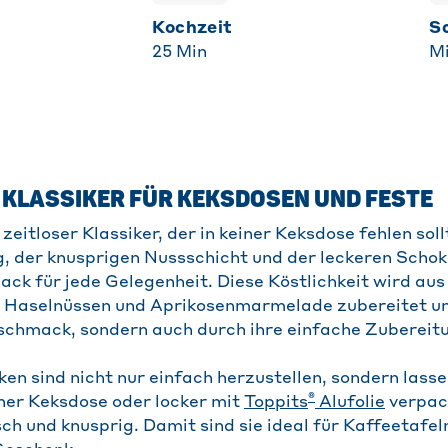
Kochzeit
25
Min
Mi
 KLASSIKER FÜR KEKSDOSEN UND FESTE
zeitloser Klassiker, der in keiner Keksdose fehlen soll
, der knusprigen Nussschicht und der leckeren Schok
nack für jede Gelegenheit. Diese Köstlichkeit wird au
, Haselnüssen und Aprikosenmarmelade zubereitet un
schmack, sondern auch durch ihre einfache Zubereit
en sind nicht nur einfach herzustellen, sondern lasse
®
ner Keksdose oder locker mit
Toppits
Alufolie
verpack
ch und knusprig. Damit sind sie ideal für Kaffeetafeln