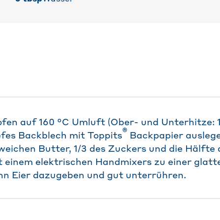
fen auf 160 °C Umluft (Ober- und Unterhitze: 
®
iefes Backblech mit Toppits
Backpapier auslegen
ichen Butter, 1/3 des Zuckers und die Hälfte 
t einem elektrischen Handmixers zu einer glat
nn Eier dazugeben und gut unterrühren.