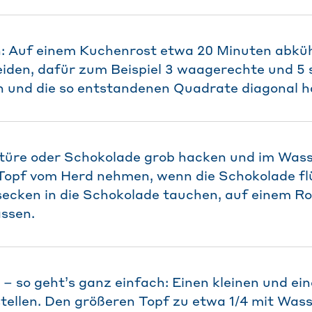
: Auf einem Kuchenrost etwa 20 Minuten abküh
iden, dafür zum Beispiel 3 waagerechte und 5
 und die so entstandenen Quadrate diagonal ha
rtüre oder Schokolade grob hacken und im Was
opf vom Herd nehmen, wenn die Schokolade flüs
ecken in die Schokolade tauchen, auf einem R
ssen.
– so geht’s ganz einfach: Einen kleinen und ei
tellen. Den größeren Topf zu etwa 1/4 mit Wass