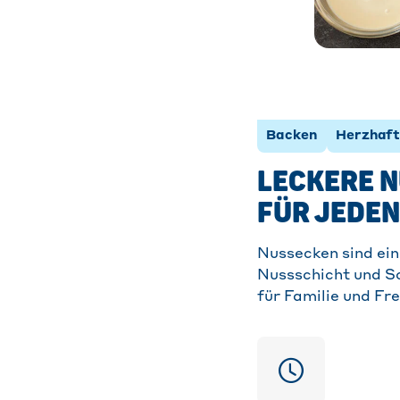
Backen
Herzhaft
LECKERE N
FÜR JEDEN
Nussecken sind ein 
Nussschicht und Sc
für Familie und Fr