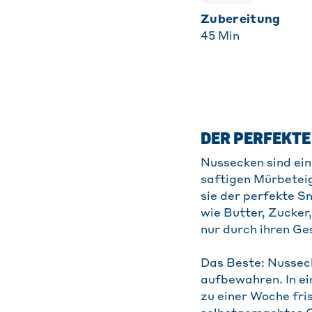
Zubereitung
45
Min
DER PERFEKTE
Nussecken sind ein 
saftigen Mürbeteig
sie der perfekte S
wie Butter, Zucker
nur durch ihren Ge
Das Beste: Nusseck
aufbewahren. In ei
zu einer Woche fris