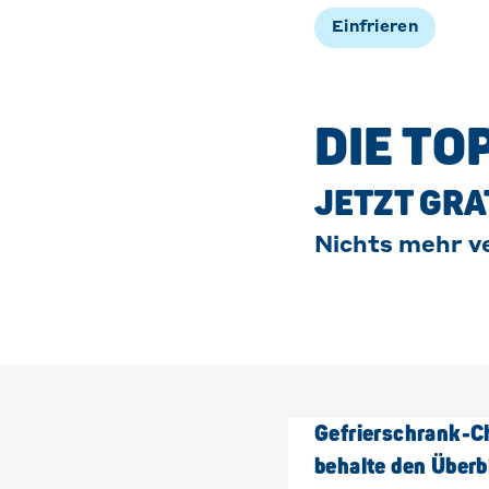
Einfrieren
DIE TO
JETZT GRA
Nichts mehr v
Gefrierschrank-C
behalte den Überb