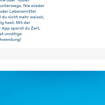
ne oder Tablet
 unterwegs. Nie wieder
 oder Lebensmittel
 du nicht mehr weisst,
ig hast. Mit der
 App sparst du Zeit,
st unnötige
chwendung!