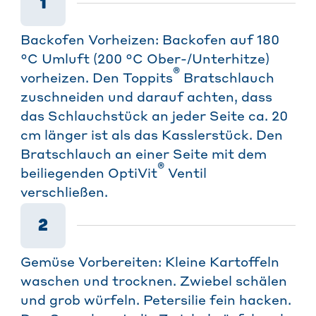
1
Backofen Vorheizen: Backofen auf 180
°C Umluft (200 °C Ober-/Unterhitze)
®
vorheizen. Den Toppits
Bratschlauch
zuschneiden und darauf achten, dass
das Schlauchstück an jeder Seite ca. 20
cm länger ist als das Kasslerstück. Den
Bratschlauch an einer Seite mit dem
®
beiliegenden OptiVit
Ventil
verschließen.
2
Gemüse Vorbereiten: Kleine Kartoffeln
waschen und trocknen. Zwiebel schälen
und grob würfeln. Petersilie fein hacken.