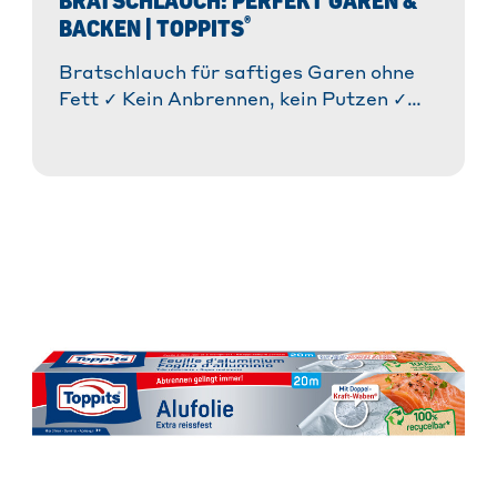
BRATSCHLAUCH: PERFEKT GAREN &
®
BACKEN | TOPPITS
Bratschlauch für saftiges Garen ohne
Fett ✓ Kein Anbrennen, kein Putzen ✓
Entdecke Tipps & Tricks ✓
Anwendungshinweise » Mehr erfahren!