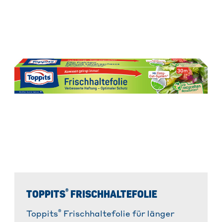
®
TOPPITS
FRISCHHALTEFOLIE
®
Toppits
Frischhaltefolie für länger