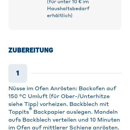
(für unter 10 € im
Haushaltsbedarf
erhältlich)
ZUBEREITUNG
1
Nüsse im Ofen Anrösten: Backofen auf
150 °C Umluft (für Ober-/Unterhitze
siehe Tipp) vorheizen. Backblech mit
®
Toppits
Backpapier auslegen. Mandeln
aufs Backblech verteilen und 10 Minuten
im Ofen auf mittlerer Schiene anrösten.