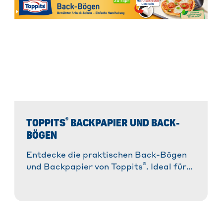
®
TOPPITS
BACKPAPIER UND BACK-
BÖGEN
Entdecke die praktischen Back-Bögen
®
und Backpapier von Toppits
. Ideal für
müheloses Backen ohne Ankleben und
für perfekte Ergebnisse!