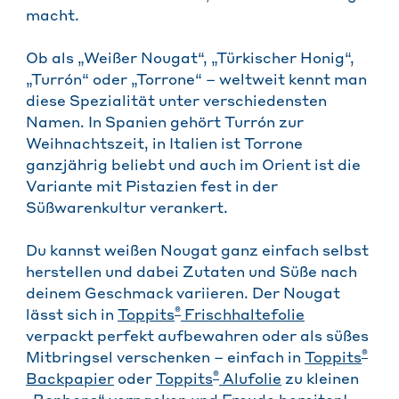
macht.
Ob als „Weißer Nougat“, „Türkischer Honig“,
„Turrón“ oder „Torrone“ – weltweit kennt man
diese Spezialität unter verschiedensten
Namen. In Spanien gehört Turrón zur
Weihnachtszeit, in Italien ist Torrone
ganzjährig beliebt und auch im Orient ist die
Variante mit Pistazien fest in der
Süßwarenkultur verankert.
Du kannst weißen Nougat ganz einfach selbst
herstellen und dabei Zutaten und Süße nach
deinem Geschmack variieren. Der Nougat
®
lässt sich in
Toppits
Frischhaltefolie
verpackt perfekt aufbewahren oder als süßes
®
Mitbringsel verschenken – einfach in
Toppits
®
Ba
ckpapier
oder
Toppits
Alufolie
zu kleinen