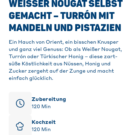
WEISSER NOUGAT SELBST G
EMACHT – TURRÓN MIT M
ANDELN UND PISTAZIEN
Ein Hauch von Orient, ein bisschen Knusper
und ganz viel Genuss: Ob als Weißer Nougat,
Turrón oder Türkischer Honig – diese zart-
süße Köstlichkeit aus Nüssen, Honig und
Zucker zergeht auf der Zunge und macht
einfach glücklich.
Zubereitung
120
Min
Kochzeit
120
Min