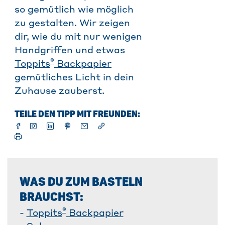
so gemütlich wie möglich
zu gestalten. Wir zeigen
dir, wie du mit nur wenigen
Handgriffen und etwas
®
Toppits
Backpapier
gemütliches Licht in dein
Zuhause zauberst.
TEILE DEN TIPP MIT FREUNDEN:
WAS DU ZUM BASTELN
BRAUCHST:
®
-
Toppits
Backpapier