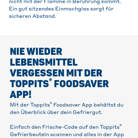
nicht mit der Flamme in Berührung kommt.
Ein gut sitzendes Einmachglas sorgt für
sicheren Abstand.
NIE WIEDER
LEBENSMITTEL
VERGESSEN MIT DER
®
TOPPITS
FOODSAVER
APP!
®
Mit der Toppits
Foodsaver App behältst du
den Überblick über dein Gefriergut.
®
Einfach den Frische-Code auf den Toppits
Gefrierbeuteln scannen und alles in der App