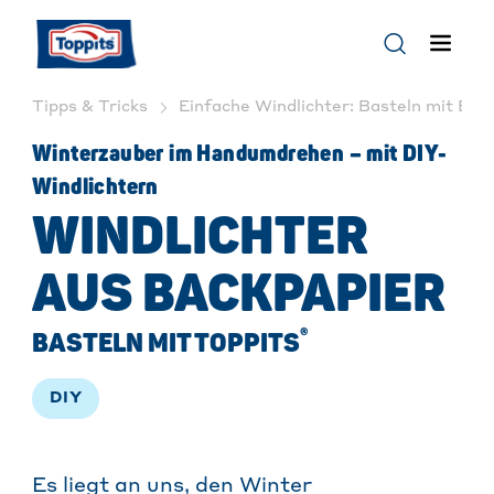
Tipps & Tricks
Einfache Windlichter: Basteln mit Back
Winterzauber im Handumdrehen – mit DIY-
Windlichtern
WINDLICHTER
AUS BACKPAPIER
®
BASTELN MIT TOPPITS
DIY
Es liegt an uns, den Winter