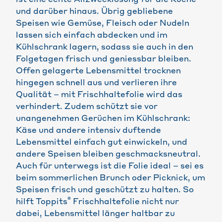
ist eine echte Allzwecklösung für die Küche
und darüber hinaus. Übrig gebliebene
Speisen wie Gemüse, Fleisch oder Nudeln
lassen sich einfach abdecken und im
Kühlschrank lagern, sodass sie auch in den
Folgetagen frisch und geniessbar bleiben.
Offen gelagerte Lebensmittel trocknen
hingegen schnell aus und verlieren ihre
Qualität – mit Frischhaltefolie wird das
verhindert. Zudem schützt sie vor
unangenehmen Gerüchen im Kühlschrank:
Käse und andere intensiv duftende
Lebensmittel einfach gut einwickeln, und
andere Speisen bleiben geschmacksneutral.
Auch für unterwegs ist die Folie ideal – sei es
beim sommerlichen Brunch oder Picknick, um
Speisen frisch und geschützt zu halten. So
®
hilft Toppits
Frischhaltefolie nicht nur
dabei, Lebensmittel länger haltbar zu