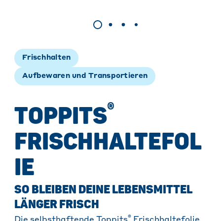
Frischhalten
Aufbewaren und Transportieren
®
TOPPITS
FRISCHHALTEFOL
IE
SO BLEIBEN DEINE LEBENSMITTEL
LÄNGER FRISCH
®
Die selbsthaftende Toppits
Frischhaltefolie