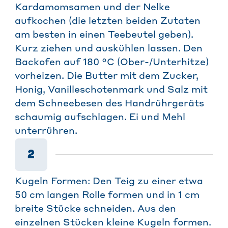
Kardamomsamen und der Nelke
aufkochen (die letzten beiden Zutaten
am besten in einen Teebeutel geben).
Kurz ziehen und auskühlen lassen. Den
Backofen auf 180 °C (Ober-/Unterhitze)
vorheizen. Die Butter mit dem Zucker,
Honig, Vanilleschotenmark und Salz mit
dem Schneebesen des Handrührgeräts
schaumig aufschlagen. Ei und Mehl
unterrühren.
2
Kugeln Formen: Den Teig zu einer etwa
50 cm langen Rolle formen und in 1 cm
breite Stücke schneiden. Aus den
einzelnen Stücken kleine Kugeln formen.