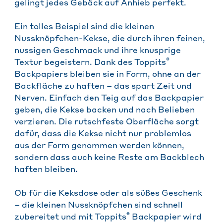
gelingt jedes Gebäck auf Anhieb perfekt.
Ein tolles Beispiel sind die kleinen
Nussknöpfchen-Kekse, die durch ihren feinen,
nussigen Geschmack und ihre knusprige
®
Textur begeistern. Dank des Toppits
Backpapiers bleiben sie in Form, ohne an der
Backfläche zu haften – das spart Zeit und
Nerven. Einfach den Teig auf das Backpapier
geben, die Kekse backen und nach Belieben
verzieren. Die rutschfeste Oberfläche sorgt
dafür, dass die Kekse nicht nur problemlos
aus der Form genommen werden können,
sondern dass auch keine Reste am Backblech
haften bleiben.
Ob für die Keksdose oder als süßes Geschenk
– die kleinen Nussknöpfchen sind schnell
®
zubereitet und mit Toppits
Backpapier wird