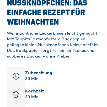
NUSSKNÖPFCHEN: DAS
EINFACHE REZEPT FÜR
WEIHNACHTEN
Weihnachtliche Leckerbissen leicht gemacht:
®
Mit Toppits
rutschfestem Backpapier
gelingen kleine Nussknöpfchen Kekse perfekt.
Das Backpapier sorgt für ein einfaches und
sauberes Backen – ohne Kleben!
Zubereitung
30
Min
Kochzeit
30
Min