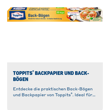
®
TOPPITS
BACKPAPIER UND BACK-
BÖGEN
Entdecke die praktischen Back-Bögen
®
und Backpapier von Toppits
. Ideal für
müheloses Backen ohne Ankleben und
für perfekte Ergebnisse!