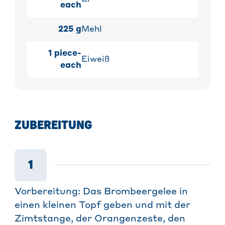
each
225
g
Mehl
1
piece-
Eiweiß
each
ZUBEREITUNG
1
Vorbereitung: Das Brombeergelee in
einen kleinen Topf geben und mit der
Zimtstange, der Orangenzeste, den